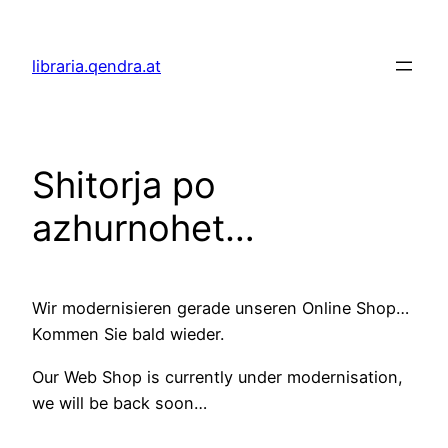
Zum
Inhalt
libraria.qendra.at
springen
Shitorja po
azhurnohet…
Wir modernisieren gerade unseren Online Shop…
Kommen Sie bald wieder.
Our Web Shop is currently under modernisation,
we will be back soon…